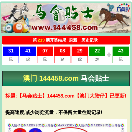
澳门 144458.com
马会贴士
标题:【马会贴士】
144458.com
【澳门大陆仔】已更新!
提高速度,减少浏览流量，不保留大量往期记录!