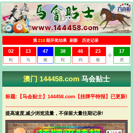
澳门 144458.com
马会贴士
标题:【马会贴士】
144458.com
【挂牌平特报】已更新!
提高速度,减少浏览流量，不保留大量往期记录!