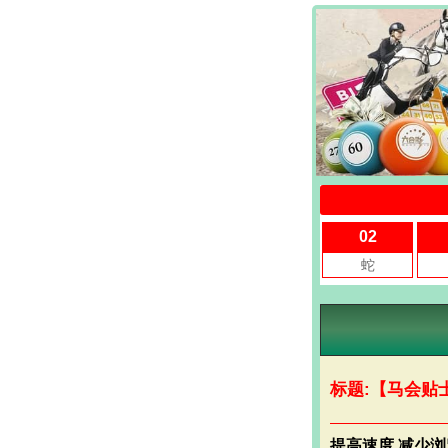
标题:【马会贴
提高速度,减少